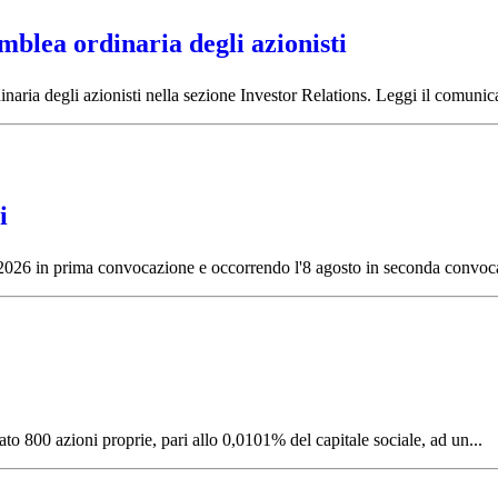
mblea ordinaria degli azionisti
naria degli azionisti nella sezione Investor Relations. Leggi il comunic
i
to 2026 in prima convocazione e occorrendo l'8 agosto in seconda convoc
to 800 azioni proprie, pari allo 0,0101% del capitale sociale, ad un...