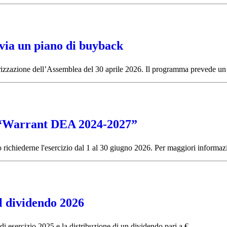
via un piano di buyback
rizzazione dell’Assemblea del 30 aprile 2026. Il programma prevede un 
ei “Warrant DEA 2024-2027”
chiederne l'esercizio dal 1 al 30 giugno 2026. Per maggiori informazi
el dividendo 2026
i esercizio 2025 e la distribuzione di un dividendo pari a €...