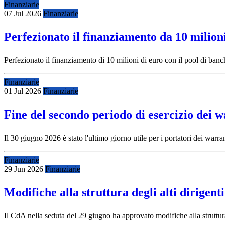
Finanziarie
07 Jul 2026
Finanziarie
Perfezionato il finanziamento da 10 milio
Perfezionato il finanziamento di 10 milioni di euro con il pool di ba
Finanziarie
01 Jul 2026
Finanziarie
Fine del secondo periodo di esercizio dei 
Il 30 giugno 2026 è stato l'ultimo giorno utile per i portatori dei warr
Finanziarie
29 Jun 2026
Finanziarie
Modifiche alla struttura degli alti dirigent
Il CdA nella seduta del 29 giugno ha approvato modifiche alla struttura d