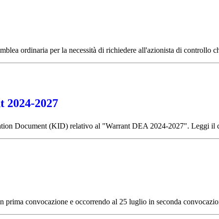
ea ordinaria per la necessità di richiedere all'azionista di controllo chi
t 2024-2027
mation Document (KID) relativo al "Warrant DEA 2024-2027". Leggi il 
26 in prima convocazione e occorrendo al 25 luglio in seconda convocazi