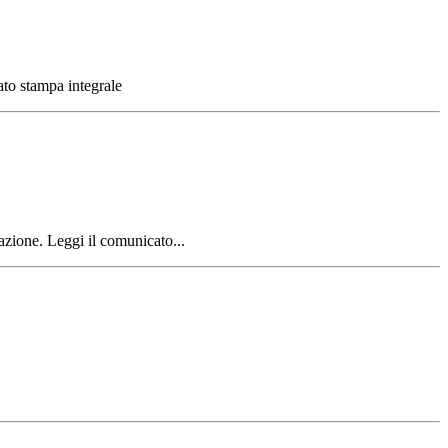
ato stampa integrale
azione. Leggi il comunicato...