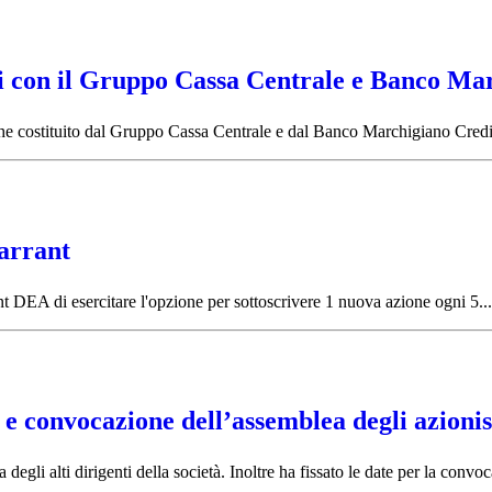
ni con il Gruppo Cassa Centrale e Banco Ma
nche costituito dal Gruppo Cassa Centrale e dal Banco Marchigiano Credi
warrant
ant DEA di esercitare l'opzione per sottoscrivere 1 nuova azione ogni 5...
i e convocazione dell’assemblea degli azionis
egli alti dirigenti della società. Inoltre ha fissato le date per la convoc