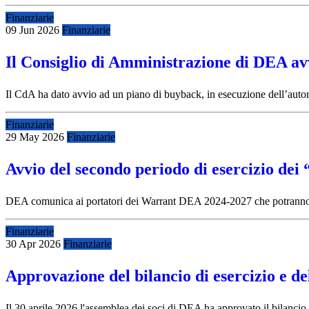
Finanziarie
09 Jun 2026
Finanziarie
Il Consiglio di Amministrazione di DEA av
Il CdA ha dato avvio ad un piano di buyback, in esecuzione dell’auto
Finanziarie
29 May 2026
Finanziarie
Avvio del secondo periodo di esercizio d
DEA comunica ai portatori dei Warrant DEA 2024-2027 che potranno ri
Finanziarie
30 Apr 2026
Finanziarie
Approvazione del bilancio di esercizio e d
Il 30 aprile 2026 l'assemblea dei soci di DEA ha approvato il bilancio d