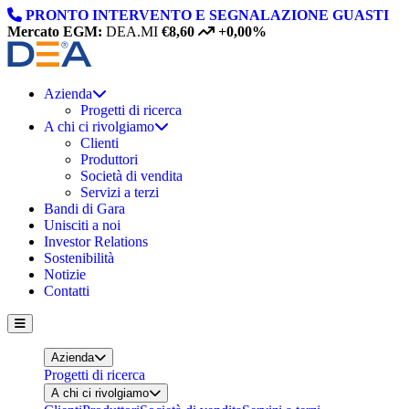
Skip to content
PRONTO INTERVENTO E SEGNALAZIONE GUASTI
Mercato EGM:
DEA.MI
€8,60
+0,00%
Azienda
Progetti di ricerca
A chi ci rivolgiamo
Clienti
Produttori
Società di vendita
Servizi a terzi
Bandi di Gara
Unisciti a noi
Investor Relations
Sostenibilità
Notizie
Contatti
Azienda
Progetti di ricerca
A chi ci rivolgiamo