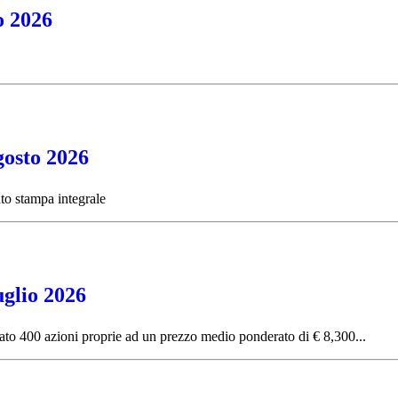
o 2026
gosto 2026
to stampa integrale
uglio 2026
tato 400 azioni proprie ad un prezzo medio ponderato di € 8,300...