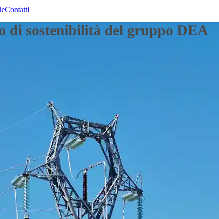
ie
Contatti
nella distribuzione di energia elett