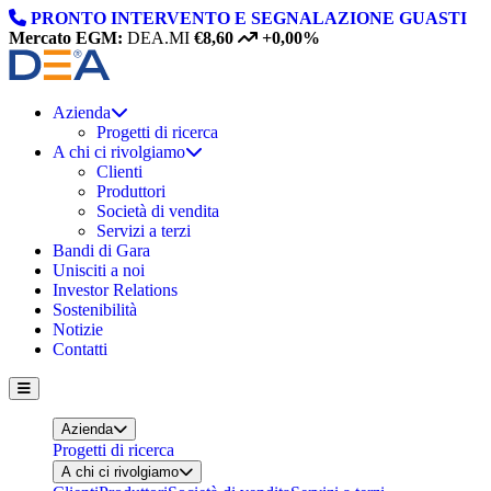
Skip to content
PRONTO INTERVENTO E SEGNALAZIONE GUASTI
Mercato EGM:
DEA.MI
€8,60
+0,00%
Azienda
Progetti di ricerca
A chi ci rivolgiamo
Clienti
Produttori
Società di vendita
Servizi a terzi
Bandi di Gara
Unisciti a noi
Investor Relations
Sostenibilità
Notizie
Contatti
Azienda
Progetti di ricerca
A chi ci rivolgiamo